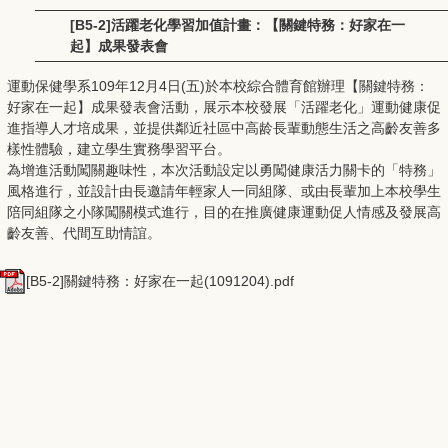
[B5-2]活躍老化學習加值計畫：【關鍵特務：好家在一
起】成果發表會
運動保健學系109年12月4日(五)於本校綜合體育館辦理【關鍵特務：
好家在一起】成果發表會活動，展示本校發展「活躍老化」運動健康促
進指導人才培成果，並提供鄰近社區中高龄長輩動態生活之高齡友善多
樣性體驗，建立學生實務學習平台。
為增進活動闖關趣味性，本次活動設定以勇闖健康活力關卡的「特務」
風格進行，並設計由長邀請年輕家人一同組隊、或由長輩加上本校學生
陪同組隊之小隊闖關模式進行，目的在推廣健康運動促人情感及發展高
齡友善、代間互助情誼。
[B5-2]關鍵特務：好家在一起(1091204).pdf