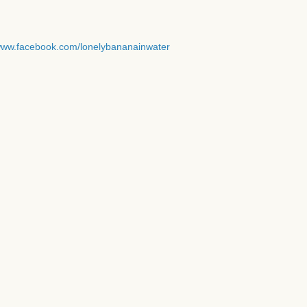
/www.facebook.com/lonelybananainwater