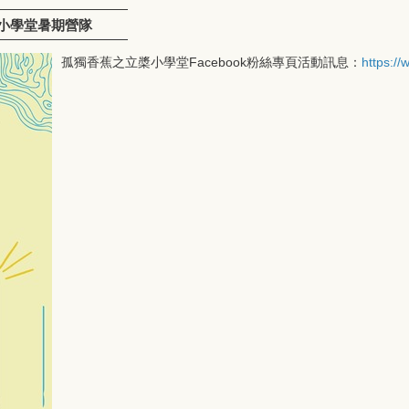
槳小學堂暑期營隊
孤獨香蕉之立槳小學堂Facebook粉絲專頁活動訊息：
https:/