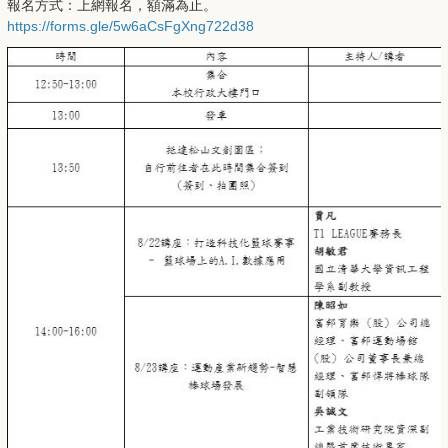
報名方式：上網報名，額滿為止。
https://forms.gle/5w6aCsFgXng722d38