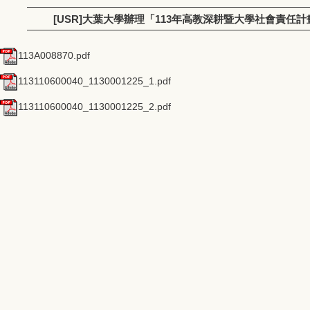
[USR]大葉大學辦理「113年高教深耕暨大學社會責任
113A008870.pdf
113110600040_1130001225_1.pdf
113110600040_1130001225_2.pdf