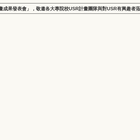
計畫成果發表會」，敬邀各大專院校USR計畫團隊與對USR有興趣者