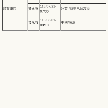
113/07/21-
體育學院
黃永寬
汶萊 /斯里巴加萬港
07/30
113/08/01-
黃永寬
中國/廣洲
08/10