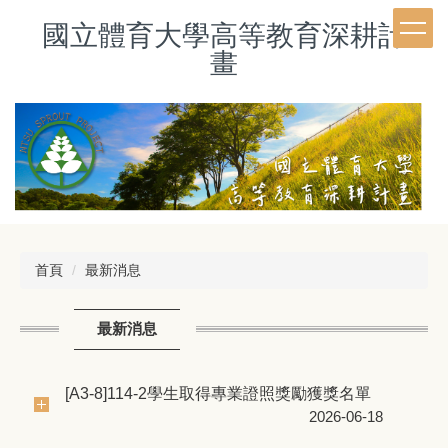
跳
國立體育大學高等教育深耕計
到
主
畫
要
內
容
區
首頁
最新消息
最新消息
[A3-8]114-2學生取得專業證照獎勵獲獎名單
2026-06-18