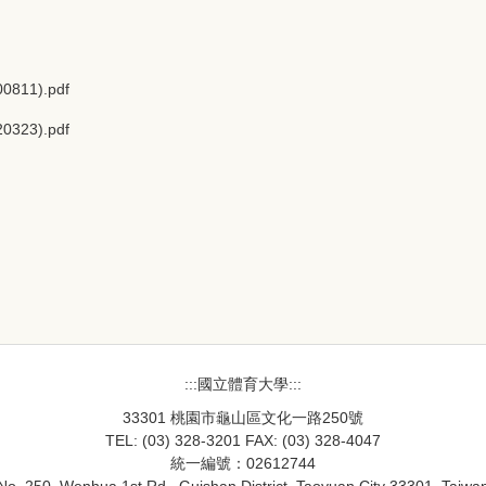
1).pdf
3).pdf
:::國立體育大學:::
33301 桃園市龜山區文化一路250號
TEL: (03) 328-3201 FAX: (03) 328-4047
統一編號：02612744
No. 250, Wenhua 1st Rd., Guishan District, Taoyuan City 33301, Taiwa