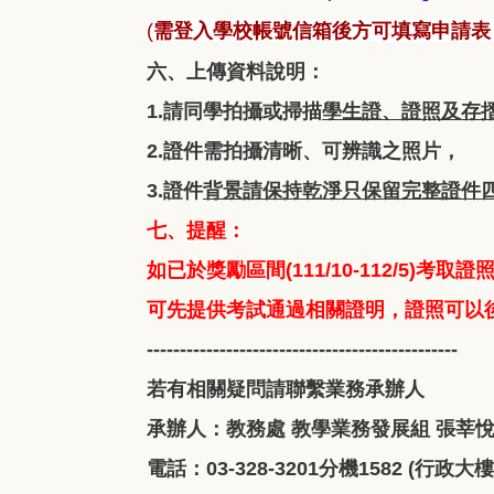
需登入學校帳號信箱後方可填寫申請表
(
六、上傳資料說明：
1.請同學拍攝或掃描
學生證、證照及存
2.證件需拍攝清晰、可辨識之照片，
3.證件
背景請保持乾淨只保留完整證件
七、提醒：
如已於獎勵區間(111/10-112/5)考
可先提供考試通過相關證明，證照可
-----------------------------------------------
若有相關疑問請聯繫業務承辦人
承辦人：教務處 教學業務發展組 張莘
電話：03-328-3201分機1582 (行政大樓