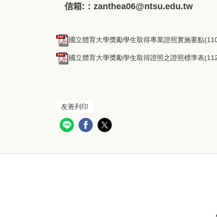
信箱:：zanthea06@ntsu.edu.tw
國立體育大學獎勵學生取得專業證照實施要點(110081
國立體育大學獎勵學生取得證照之證照標準表(112032
友善列印