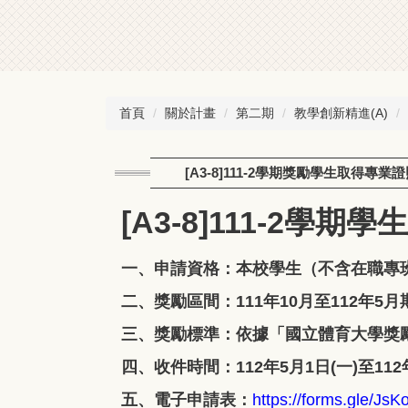
首頁
關於計畫
第二期
教學創新精進(A)
[A3-8]111-2學期獎勵學生取得專業
[A3-8]111-2學
一、申請資格：本校學生（不含在職專
二、獎勵區間：111年10月至112年
三、獎勵標準：依據「國立體育大學獎
四、收件時間：112年5月1日(一)至112
五、電子申請表：
https://forms.gle/
JsK