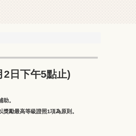
6月2日下午5點止)
補助。
以獎勵最高等級證照1項為原則。