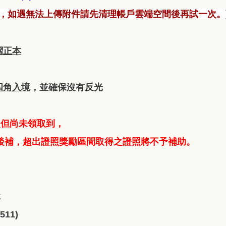
，
如遇無法上傳附件請先清理帳戶雲端空間後再試一次。
摺正本
四角入境
，並確保沒有反光
取證照但尚未領取到，
以後補，超出證照獎勵區間取得之證照將不予補助。
悅
511)