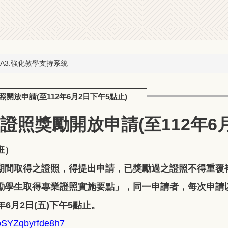
A3.強化教學支持系統
證照開放申請(至112年6月2日下午5點止)
期學生證照獎勵開放申請(至112年
班）
5月期間取得之證照，得提出申請，已獎勵過之證照不得重覆
勵學生取得專業證照實施要點」，同一申請者，每次申請
年6月2日(五)下午5點止。
oSYZqbyrfde8h7