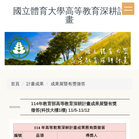
跳
國立體育大學高等教育深耕計
到
主
畫
要
內
容
區
首頁
計畫成果
成果展暨有獎徵答
114年教育部高等教育深耕計畫成果展暨有獎
徵答(科技大樓1樓) 11/5-11/12