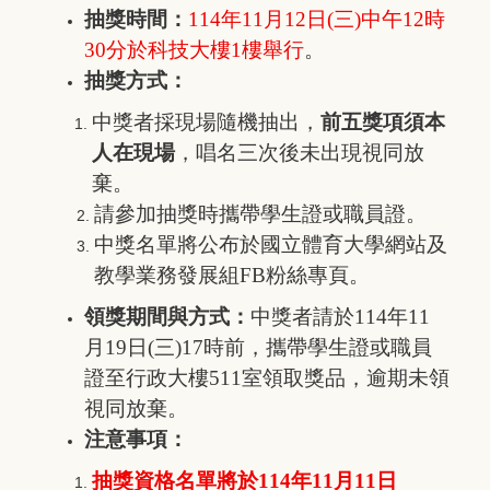
抽獎時間：
114
年11月12日(三)中午12時
30分於科技大樓1樓舉行
。
抽獎方式：
中獎者採現場隨機抽出，
前五獎項須本
人在現場
，唱名三次後未出現視同放
棄。
請參加抽獎時攜帶學生證或職員證。
中獎名單將公布於國立體育大學網站及
教學業務發展組FB粉絲專頁。
領獎期間與方式：
中獎者請於114年11
月19日(三)17時前，攜帶學生證或職員
證至行政大樓511室領取獎品，逾期未領
視同放棄。
注意事項：
抽獎資格名單將於114年11月11日