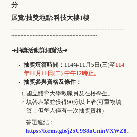
分
展覽/抽獎地點:科技大樓1樓
--------------------------------------------------------------------------
--------------------------------------------------------
➜抽獎活動詳細辦法➜
抽獎填答時間：
114
年11月5日(三)至
114
年
11
月11日(二) 中午12時止。
抽獎參與資格及條件：
國立體育大學教職員及在校學生。
填答表單並獲得90分以上者(可重複填
答，但每人僅有一次抽獎資格)
答題連結：
https://forms.gle/j25U9S8nCninVXWZ8
。