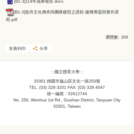
[B1-3]114年成果報告.docx
[B1-3]龍舟文化傳承與團隊建照之課程-建構專題與實作課
程.pdf
瀏覽數:
309
友善列印
分享
:::國立體育大學:::
33301 桃園市龜山區文化一路250號
TEL: (03) 328-3201 FAX: (03) 328-4047
統一編號：02612744
No. 250, Wenhua 1st Rd., Guishan District, Taoyuan City
33301, Taiwan
33301桃園市龜山區文化一路250號