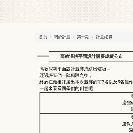
首頁
關於計畫
第一期
計畫總覽
高教深耕平面設計競賽成績公布
高教深耕平面設計競賽成績出爐啦～
經過評審們一陣廝殺之後，
終於在最後評選出本次競賽的前3名以及6名佳
一起來看看同學們的創意吧！
適體
運保