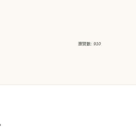
瀏覽數:
910
n