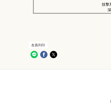
技擊
友善列印