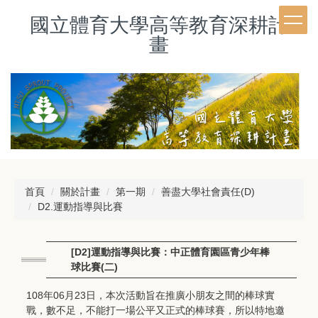
跳
國立體育大學高等教育深耕計
到
主
畫
要
內
容
區
首頁
關於計畫
第一期
善盡大學社會責任(D)
D2.運動指導與比賽
[D2]運動指導與比賽：中正體育園區青少年棒
球比賽(二)
108年06月23日，本次活動旨在推廣小朋友之間的棒球實
戰，數不足，不能打一場公平又正式的棒球賽，所以特地邀