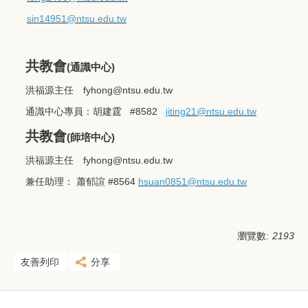
sin14951@ntsu.edu.tw
共教會
(通識中心)
洪福源主任
fyhong@ntsu.edu.tw
通識中心專員：胡建霆 #8582
jiting21@ntsu.edu.tw
共教會
(師培中心)
洪福源主任
fyhong@ntsu.edu.tw
兼任助理： 蕭郁諠 #8564
hsuan0851
@ntsu.edu.tw
瀏覽數:
2193
友善列印
分享