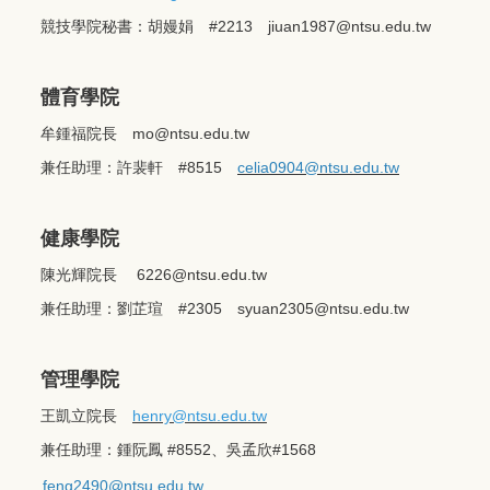
競技學院秘書：胡嫚娟 #2213
jiuan1987@ntsu.edu.tw
體育學院
牟鍾福院長
mo@ntsu.edu.tw
兼任助理：許裴軒 #8515
celia0904@ntsu.edu.tw
健康學院
陳光輝院長
6226@ntsu.edu.tw
兼任助理：劉芷瑄 #2305
syuan2305@ntsu.edu.tw
管理學院
王凱立院長
henry
@ntsu.edu.tw
兼任助理：鍾阮鳳 #8552、吳孟欣#1568
feng2490@ntsu.edu.tw