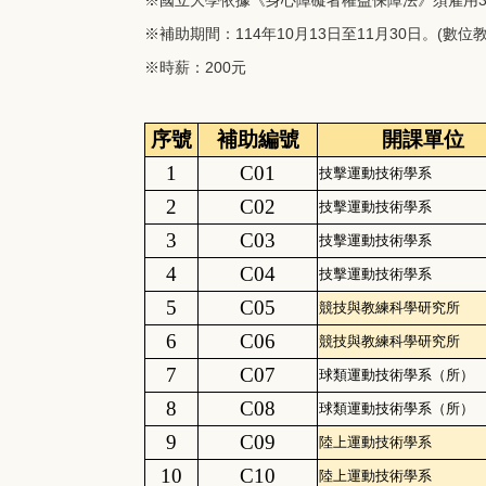
※補助期間：114年10月13日至11月30日。(數
※時薪：200元
序號
補助編號
開課單位
1
C01
技擊運動技術學系
2
C02
技擊運動技術學系
3
C03
技擊運動技術學系
4
C04
技擊運動技術學系
5
C05
競技與教練科學研究所
6
C06
競技與教練科學研究所
7
C07
球類運動技術學系（所）
8
C08
球類運動技術學系（所）
9
C09
陸上運動技術學系
10
C10
陸上運動技術學系