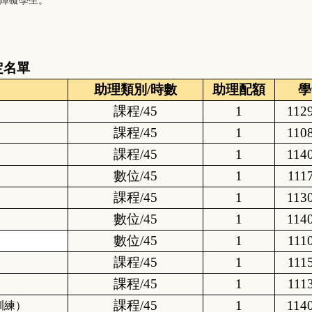
定名單
助理類別/時數
助理配額
學
課程/45
1
112
課程/45
1
110
課程/45
1
114
數位/45
1
111
課程/45
1
113
數位/45
1
114
數位/45
1
111
課程/45
1
111
課程/45
1
111
課程/45
1
114
訓練）