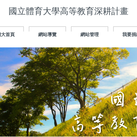
國立體育大學高等教育深耕計畫
體大首頁
網站導覽
網站管理
我要捐