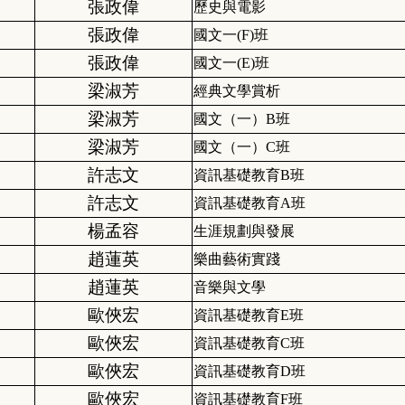
張政偉
歷史與電影
張政偉
國文一(F)班
張政偉
國文一(E)班
梁淑芳
經典文學賞析
梁淑芳
國文（一）B班
梁淑芳
國文（一）C班
許志文
資訊基礎教育B班
許志文
資訊基礎教育A班
楊孟容
生涯規劃與發展
趙蓮英
樂曲藝術實踐
趙蓮英
音樂與文學
歐俠宏
資訊基礎教育E班
歐俠宏
資訊基礎教育C班
歐俠宏
資訊基礎教育D班
歐俠宏
資訊基礎教育F班