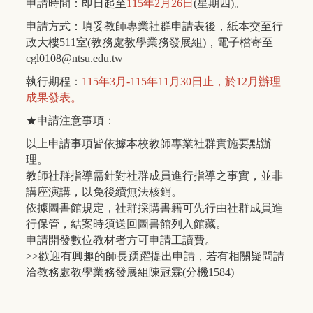
申請時間：即日起至
115年2月26日
(星期四)。
申請方式：填妥教師專業社群申請表後，紙本交至行
政大樓511室(教務處教學業務發展組)，電子檔寄至
cgl0108@ntsu.edu.tw
執行期程：
115年3月-115年11月30日止，於12月辦理
成果發表。
★申請注意事項：
以上申請事項皆依據本校教師專業社群實施要點辦
理。
教師社群指導需針對社群成員進行指導之事實，並非
講座演講，以免後續無法核銷。
依據圖書館規定，社群採購書籍可先行由社群成員進
行保管，結案時須送回圖書館列入館藏。
申請開發數位教材者方可申請工讀費。
>>歡迎有興趣的師長踴躍提出申請，若有相關疑問請
洽教務處教學業務發展組陳冠霖(分機1584)