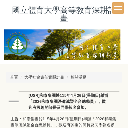
跳
國立體育大學高等教育深耕計
到
主
畫
要
內
容
區
首頁
大學社會責任實踐計畫
相關活動
[USR]和泰集團於115年4月26日(星期日)舉辦
「2026和泰集團淨灘減塑全台總動員」，歡
迎有興趣的師長及同學報名參加。
主旨：和泰集團於115年4月26日(星期日)舉辦「
2026和泰集
團淨灘減塑全台總動員」，
歡迎有興趣的師長及同學報名參