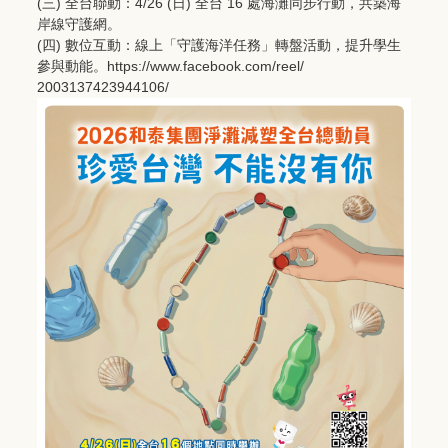
(三) 全台聯動：4/26 (日) 全台 16 處海灘同步行動，共築海
岸線守護網。
(四) 數位互動：線上「守護海洋任務」轉盤活動，提升學生
參與動能。
h
ttps://www.facebook.com/reel/
2003137423944106/