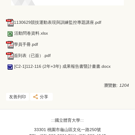
1130629競技運動表現與訓練監控專題講座.pdf
活動問卷資料.xlsx
學員手冊.pdf
簽到表（已簽）.pdf
[C2-1]112-116 (2年+3年) 成果報告書暨計畫書.docx
瀏覽數:
1204
友善列印
分享
:::國立體育大學:::
33301 桃園市龜山區文化一路250號