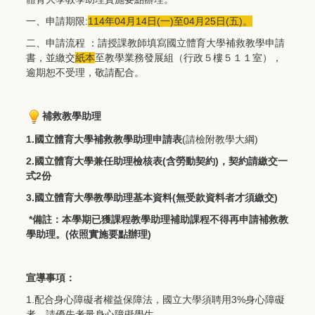
一、申請期限:
114年04月14日(一)至04月25日(五)。
二、申請流程 ：請授課教師填寫國立體育大學補救教學申請
書，並繳交
紙本
至教學業務發展組（行政５樓５１１室），
逾期恕不受理，敬請配合。
補救
教學助理
1.
國立體育大學補救教學助理申請表
(請檢附教學大綱)
2.
國立體育大學兼任助理檢核表(
含勞動契約)
，契約請繳交一
式2份
3.
國立體育大學教學助理基本資料(
無受款資料者才須繳交)
*
備註：本學期已獲課程教學助理補助課程不得再申請補救教
學助理。(依照實施要點辦理)
宣導事項：
1.配合身心障礙者權益保障法，國立大學須聘用3%身心障礙
者，請優先考量身心障礙學生。