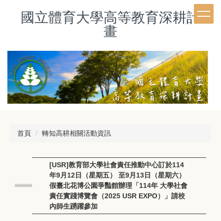
跳
國立體育大學高等教育深耕計
到
主
畫
要
內
容
區
首頁
轉知高耕相關活動資訊
[USR]教育部大學社會責任推動中心訂於114
年9月12日（星期五） 至9月13日（星期六）
假臺北花博公園爭豔館辦理「114年 大學社會
責任實踐博覽會（2025 USR EXPO）」請校
內師生踴躍參加