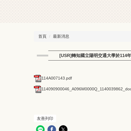
首頁
最新消息
[USR]轉知國立陽明交通大學於11
114A007143.pdf
114090900046_A096M0000Q_1140039862_doc1
友善列印