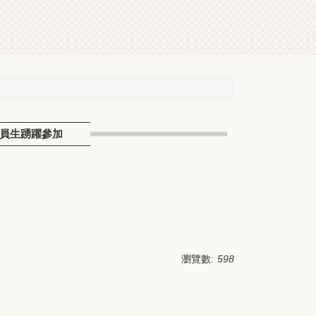
職員生踴躍參加
瀏覽數:
598