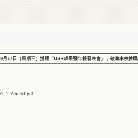
4年9月17日（星期三）辦理「USR成果暨年報發表會」，敬邀本校教
_1_Attach1.pdf