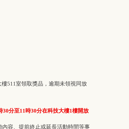
政大樓511室領取獎品，逾期未領視同放
9時30分至11時30分在科技大樓1樓開放
動內容、提前終止或延長活動時間等事