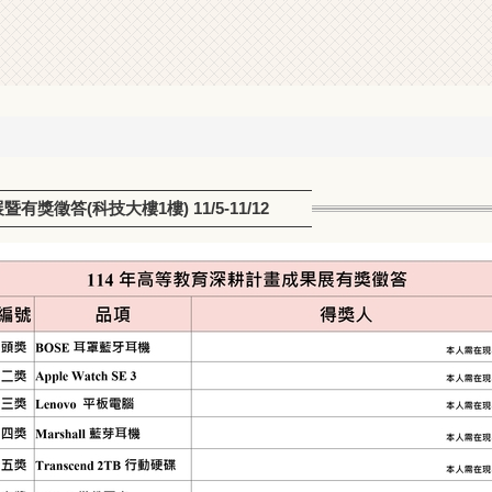
徵答(科技大樓1樓) 11/5-11/12