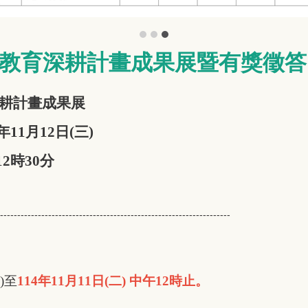
教育深耕計畫
成果展暨有獎徵答
耕計畫成果展
年11月12日(三)
12時30分
-------------------------------------------------------------------
)至
114年
11
月11日(二) 中午12時止。