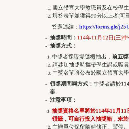
國立體育大學教職員及在校學生
填答表單並獲得90分以上者(
答題連結：
https://forms.gle/
抽獎時間：
114
年11月12日(三
抽獎方式：
中獎者採現場隨機抽出，
前五獎
請參加抽獎時攜帶學生證或職員
中獎名單將公布於國立體育大學
領獎期間與方式：
中獎者請於11
棄。
注意事項：
抽獎資格名單將於114年11月11
領籤，可自行投入抽獎箱，未於
主辦單位保留隨時修正、暫停、