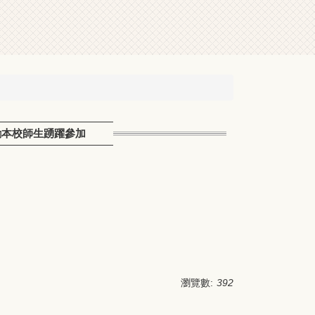
勵本校師生踴躍參加
瀏覽數:
392