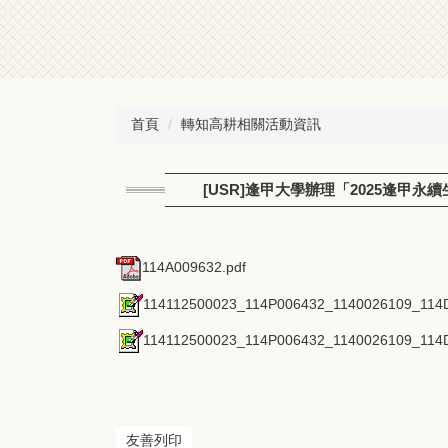
首頁
轉知高耕相關活動資訊
[USR]逢甲大學辦理「2025逢甲
114A009632.pdf
114112500023_114P006432_1140026109_114D
114112500023_114P006432_1140026109_114D
友善列印