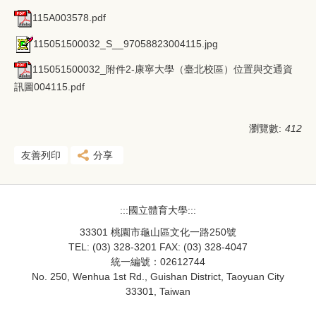
115A003578.pdf
115051500032_S__97058823004115.jpg
115051500032_附件2-康寧大學（臺北校區）位置與交通資
訊圖004115.pdf
瀏覽數:
412
友善列印
分享
:::國立體育大學:::
33301 桃園市龜山區文化一路250號
TEL: (03) 328-3201 FAX: (03) 328-4047
統一編號：02612744
No. 250, Wenhua 1st Rd., Guishan District, Taoyuan City
33301, Taiwan
33301桃園市龜山區文化一路250號