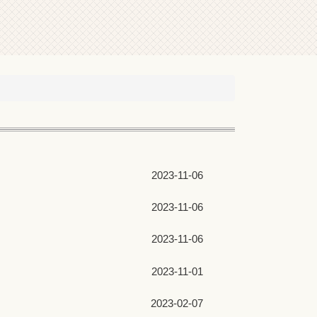
2023-11-06
2023-11-06
2023-11-06
2023-11-01
2023-02-07