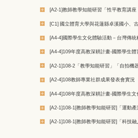
[A2-1]教師教學知能研習「性平教育講座
[C1] 國立體育大學與花蓮縣卓溪國小、
[A4-4]國際學生文化體驗活動－台灣傳
[A4-4]109年度高教深耕計畫-國際學
[A2-1]108-2「教學知能研習」「
[A2-4]108教師專業社群成果發表會實況
[A4-4]108年度高教深耕計畫-國際
[A2-1]108-1[教師教學知能研習]「
[A2-1]108-1[教師教學知能研習]「