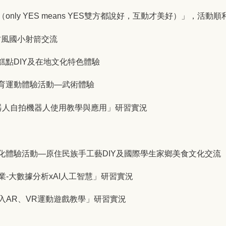
（only YES means YES雙方都說好，互動才美好）」，活
古風國小射箭交流
統糕點DIY及在地文化特色體驗
生體育運動體驗活動—武術體驗
自拍機器人自拍機器人使用教學與應用」研習實況
學生文化體驗活動—原住民族手工藝DIY及國際學生家鄉美食文化交流
運動產業-大數據分析xAI人工智慧」研習實況
科技融入AR、VR運動遊戲教學」研習實況