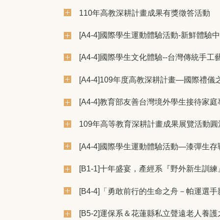
110年高教深耕計畫成果有獎徵答活動
[A4-4]國際學生運動體驗活動-新鮮體驗
[A4-4]國際學生文化體驗--台灣傳統手
[A4-4]109年度高教深耕計畫—國際禮
[A4-4]教育部友善台灣境外學生接待
109年高等教育深耕計畫成果展覽活動
[A4-4]國際學生運動體驗活動—漆彈生存
[B1-1]十年盛宴，產經系『野外新生訓
[B4-4]「勇敢前行的生命之舟－帕運選
[B5-2]運保系＆花蓮縣私立聲遠老人養