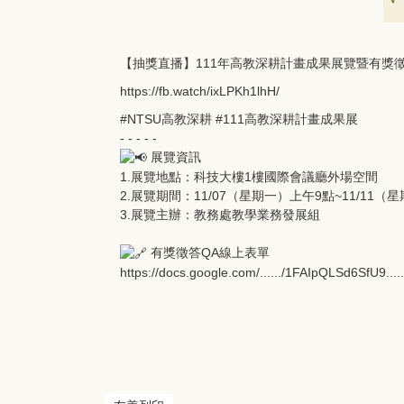
【抽獎直播】111年高教深耕計畫成果展覽暨有獎
https://fb.watch/ixLPKh1lhH/
#NTSU高教深耕
#111高教深耕計畫成果展
- - - - -
展覽資訊
1.展覽地點：科技大樓1樓國際會議廳外場空間
2.展覽期間：11/07（星期一）上午9點~11/11（
3.展覽主辦：教務處教學業務發展組
有獎徵答QA線上表單
https://docs.google.com/....../1FAIpQLSd6SfU9....