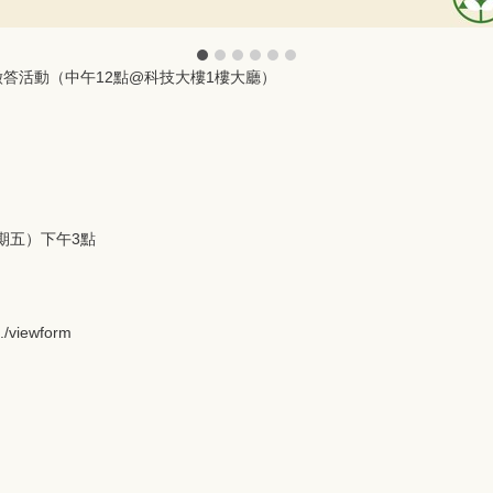
徵答活動（中午12點@科技大樓1樓大廳）
星期五）下午3點
../viewform