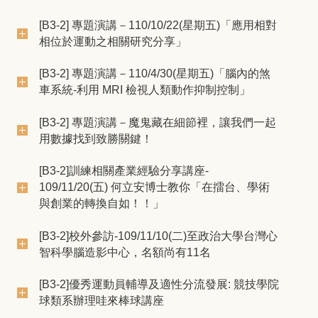
[B3-2] 專題演講－110/10/22(星期五)「應用相對
相位於運動之相關研究分享」
[B3-2] 專題演講－110/4/30(星期五)「腦內的煞
車系統-利用 MRI 檢視人類動作抑制控制」
[B3-2] 專題演講－魔鬼藏在細節裡，讓我們一起
用數據找到致勝關鍵！
[B3-2]訓練相關產業經驗分享講座-
109/11/20(五) 何立安博士教你「在擂台、學術
與創業的轉換自如！！​」
[B3-2]校外參訪-109/11/10(二)至政治大學台灣心
智科學腦造影中心，名額尚有11名
[B3-2]優秀運動員輔導及適性分流發展: 競技學院
球類系辦理哇來棒球講座