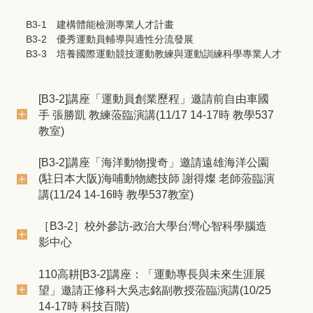
B3-1 建構體能檢測專業人才計畫
B3-2 優秀運動員輔導與適性分流發展
B3-3 培養國際運動競技運動教練與運動訓練科學專業人才
[B3-2]講座「運動員創業歷程」邀請前自由車國
手 張勝凱 教練蒞臨演講(11/17 14-17時 教學537
教室)
[B3-2]講座「海洋動物搜奇」邀請遠雄海洋公園
(駐日本大阪)海哺動物總技師 謝得燦 老師蒞臨演
講(11/24 14-16時 教學537教室)
［B3-2］校外參訪-政治大學台灣心智科學腦造
影中心
110高耕[B3-2]講座：「運動專長與未來生涯展
望」邀請正修科大吳志銘副教授蒞臨演講(10/25
14-17時 科技百階)