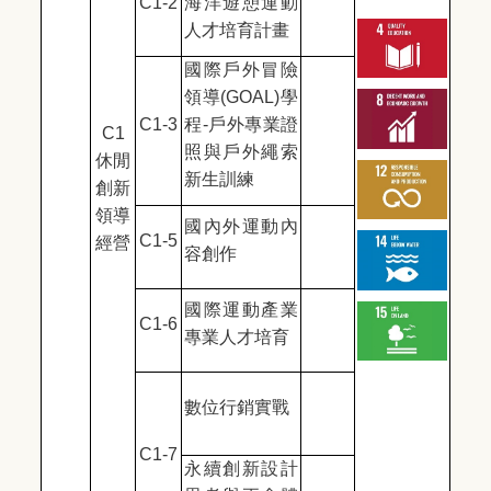
C1-2
海洋遊憩運動
人才培育計畫
國際戶外冒險
領導(GOAL)學
C1-3
程-戶外專業證
C1
照與戶外繩索
休閒
新生訓練
創新
領導
國內外運動內
C1-5
經營
容創作
國際運動產業
C1-6
專業人才培育
數位行銷實戰
C1-7
永續創新設計