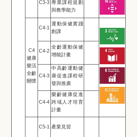
C3-3
專業課程規劃
與教學能力
運動保健實踐
C4-1
創課
全齡運動保健
C4
C4-2
增能計畫
健康
樂活
中高齡運動健
全齡
C4-3
康促進課程研
關懷
發與推廣
樂齡健康促進
C4-4
跨域人才培育
計畫
C5-1
產業見習