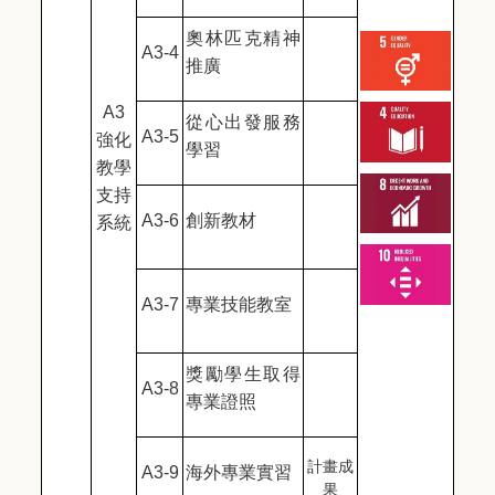
奧林匹克精神
A3-4
推廣
A3
從心出發服務
A3-5
強化
學習
教學
支持
A3-6
創新教材
系統
A3-7
專業技能教室
獎勵學生取得
A3-8
專業證照
計畫成
A3-9
海外專業實習
果