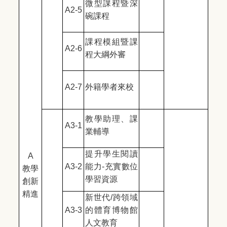
微型課程暨深
A2-5
碗課程
課程模組暨課
A2-6
程大綱外審
A2-7
外籍學者來校
教學助理、課
A3-1
業輔導
提升學生閱讀
A
A3-2
能力-充實數位
教學
學習資源
創新
精進
新世代/跨領域
A3-3
的體育博物館
人文教育