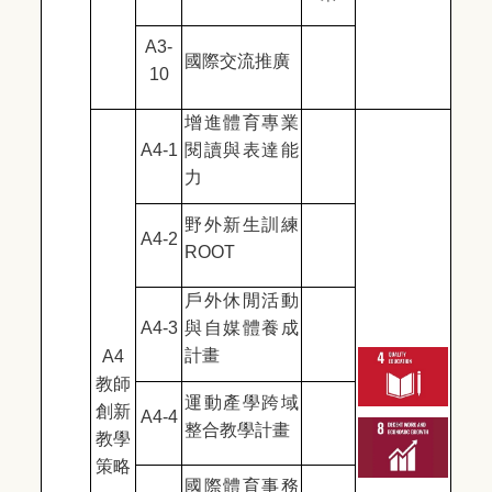
A3-
國際交流推廣
10
增進體育專業
A4-1
閱讀與表達能
力
野外新生訓練
A4-2
ROOT
戶外休閒活動
A4-3
與自媒體養成
計畫
A4
教師
運動產學跨域
創新
A4-4
整合教學計畫
教學
策略
國際體育事務