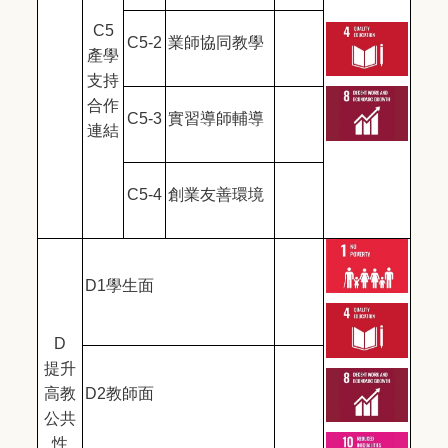
C5
C5-2
業師協同教學
產學
支持
合作
C5-3
實習導師輔導
連結
C5-4
創業友善環境
D1
學生面
D
提升
高教
D2
教師面
公共
性